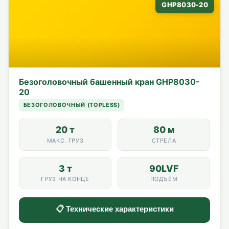
GHP8030-20
Безоголовочный башенный кран GHP8030-
20
БЕЗОГОЛОВОЧНЫЙ (TOPLESS)
20 т
80 м
МАКС. ГРУЗ
СТРЕЛА
3 т
90LVF
ГРУЗ НА КОНЦЕ
ПОДЪЁМ
📋 Технические характеристики