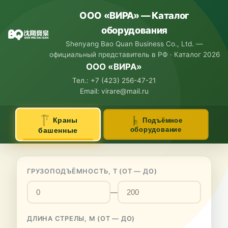
ООО «ВИРА» — Каталог
оборудования
Shenyang Bao Quan Business Co., Ltd. —
официальный представитель в РФ · Каталог 2026
ООО «ВИРА»
Тел.: +7 (423) 256-47-21
Email: virare@mail.ru
Краны
Подъёмное
оборудование
башенные
ГРУЗОПОДЪЁМНОСТЬ, Т (ОТ — ДО)
—
ДЛИНА СТРЕЛЫ, М (ОТ — ДО)