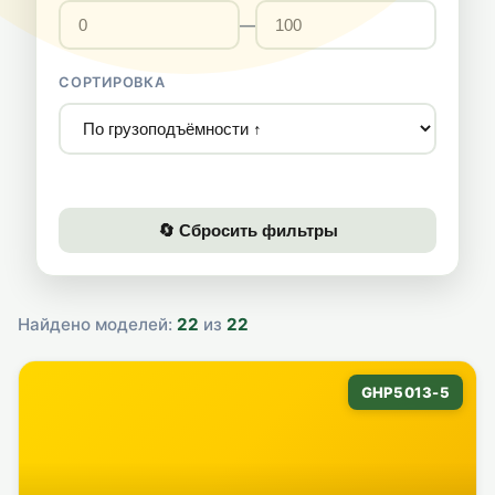
—
СОРТИРОВКА
🔄 Сбросить фильтры
Найдено моделей:
22
из
22
GHP5013-5