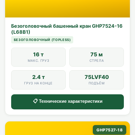
Безоголовочный башенный кран GHP7524-16
(L68B1)
БЕЗОГОЛОВОЧНЫЙ (TOPLESS)
16 т
75 м
МАКС. ГРУЗ
СТРЕЛА
2.4 т
75LVF40
ГРУЗ НА КОНЦЕ
ПОДЪЁМ
📋 Технические характеристики
GHP7527-18