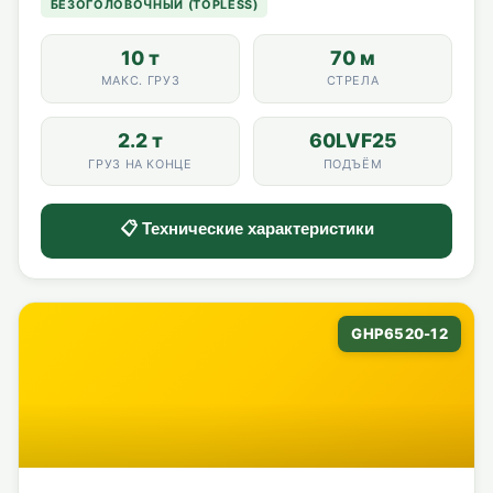
БЕЗОГОЛОВОЧНЫЙ (TOPLESS)
10 т
70 м
МАКС. ГРУЗ
СТРЕЛА
2.2 т
60LVF25
ГРУЗ НА КОНЦЕ
ПОДЪЁМ
📋 Технические характеристики
GHP6520-12