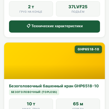
2 т
37LVF25
ГРУЗ НА КОНЦЕ
ПОДЪЁМ
📋 Технические характеристики
GHP6518-10
Безоголовочный башенный кран GHP6518-10
БЕЗОГОЛОВОЧНЫЙ (TOPLESS)
10 т
65 м
МАКС. ГРУЗ
СТРЕЛА