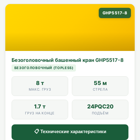
GHP5517-8
Безоголовочный башенный кран GHP5517-8
БЕЗОГОЛОВОЧНЫЙ (TOPLESS)
8 т
55 м
МАКС. ГРУЗ
СТРЕЛА
1.7 т
24PQC20
ГРУЗ НА КОНЦЕ
ПОДЪЁМ
📋 Технические характеристики