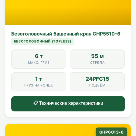
Безоголовочный башенный кран GHP5510-6
БЕЗОГОЛОВОЧНЫЙ (TOPLESS)
6 т
55 м
МАКС. ГРУЗ
СТРЕЛА
1 т
24PFC15
ГРУЗ НА КОНЦЕ
ПОДЪЁМ
📋 Технические характеристики
GHP6013-6