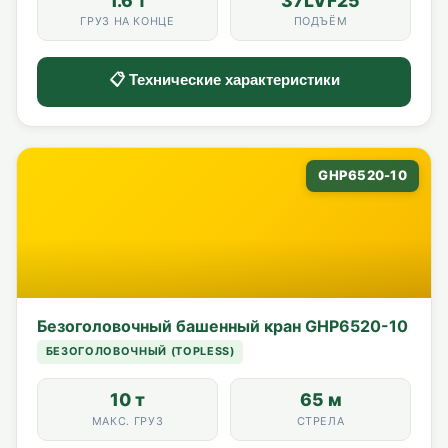
1.6 т
37LVF25
ГРУЗ НА КОНЦЕ
ПОДЪЁМ
📋 Технические характеристики
GHP6520-10
Безоголовочный башенный кран GHP6520-10
БЕЗОГОЛОВОЧНЫЙ (TOPLESS)
10 т
65 м
МАКС. ГРУЗ
СТРЕЛА