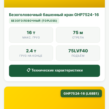
Безоголовочный башенный кран GHP7524-16
БЕЗОГОЛОВОЧНЫЙ (TOPLESS)
16 т
75 м
МАКС. ГРУЗ
СТРЕЛА
2.4 т
75LVF40
ГРУЗ НА КОНЦЕ
ПОДЪЁМ
📋 Технические характеристики
GHP7524-16 (L68B1)