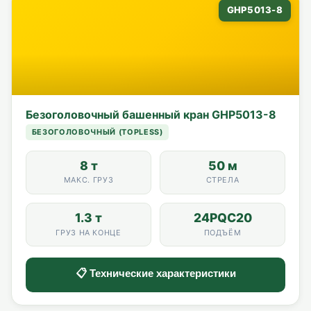
GHP5013-8
Безоголовочный башенный кран GHP5013-8
БЕЗОГОЛОВОЧНЫЙ (TOPLESS)
8 т
50 м
МАКС. ГРУЗ
СТРЕЛА
1.3 т
24PQC20
ГРУЗ НА КОНЦЕ
ПОДЪЁМ
📋 Технические характеристики