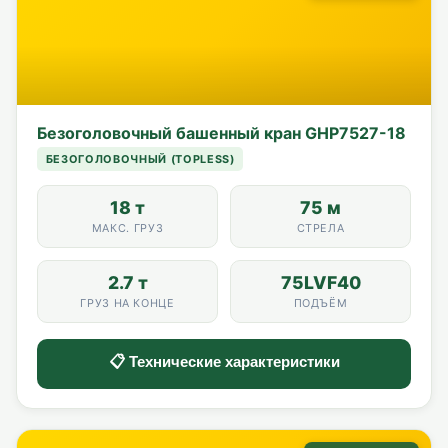
Безоголовочный башенный кран GHP7527-18
БЕЗОГОЛОВОЧНЫЙ (TOPLESS)
18 т
75 м
МАКС. ГРУЗ
СТРЕЛА
2.7 т
75LVF40
ГРУЗ НА КОНЦЕ
ПОДЪЁМ
📋 Технические характеристики