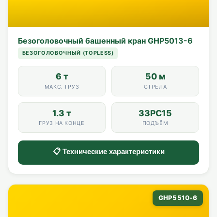
Безоголовочный башенный кран GHP5013-6
БЕЗОГОЛОВОЧНЫЙ (TOPLESS)
6 т
50 м
МАКС. ГРУЗ
СТРЕЛА
1.3 т
33PC15
ГРУЗ НА КОНЦЕ
ПОДЪЁМ
📋 Технические характеристики
GHP5510-6