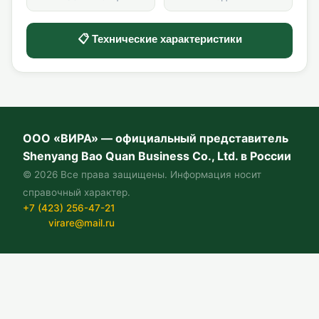
📋 Технические характеристики
ООО «ВИРА» — официальный представитель
Shenyang Bao Quan Business Co., Ltd. в России
© 2026 Все права защищены. Информация носит
справочный характер.
+7 (423) 256-47-21
virare@mail.ru