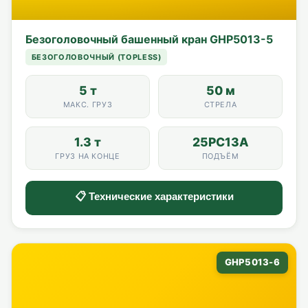
Безоголовочный башенный кран GHP5013-5
БЕЗОГОЛОВОЧНЫЙ (TOPLESS)
5 т
50 м
МАКС. ГРУЗ
СТРЕЛА
1.3 т
25PC13A
ГРУЗ НА КОНЦЕ
ПОДЪЁМ
📋 Технические характеристики
GHP5013-6