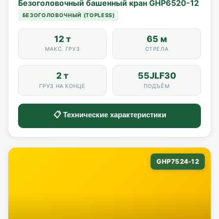
Безоголовочный башенный кран GHP6520-12
БЕЗОГОЛОВОЧНЫЙ (TOPLESS)
12 т
65 м
МАКС. ГРУЗ
СТРЕЛА
2 т
55JLF30
ГРУЗ НА КОНЦЕ
ПОДЪЁМ
📋 Технические характеристики
GHP7524-12