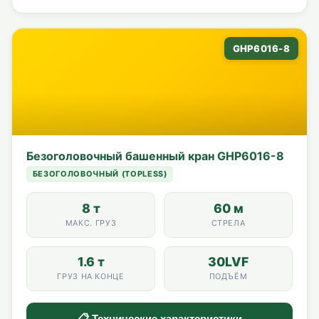
GHP6016-8
Безоголовочный башенный кран GHP6016-8
БЕЗОГОЛОВОЧНЫЙ (TOPLESS)
8 т
60 м
МАКС. ГРУЗ
СТРЕЛА
1.6 т
30LVF
ГРУЗ НА КОНЦЕ
ПОДЪЁМ
📋 Технические характеристики