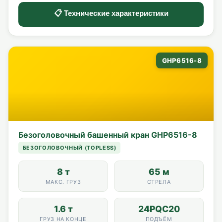
📋 Технические характеристики
GHP6516-8
Безоголовочный башенный кран GHP6516-8
БЕЗОГОЛОВОЧНЫЙ (TOPLESS)
8 т
65 м
МАКС. ГРУЗ
СТРЕЛА
1.6 т
24PQC20
ГРУЗ НА КОНЦЕ
ПОДЪЁМ