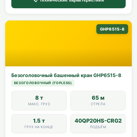
GHP6515-8
Безоголовочный башенный кран GHP6515-8
БЕЗОГОЛОВОЧНЫЙ (TOPLESS)
8 т
65 м
МАКС. ГРУЗ
СТРЕЛА
1.5 т
40QP20HS-CRG2
ГРУЗ НА КОНЦЕ
ПОДЪЁМ