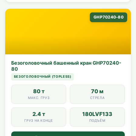
GHP70240-80
Безоголовочный башенный кран GHP70240-
80
БЕЗОГОЛОВОЧНЫЙ (TOPLESS)
80 т
70 м
МАКС. ГРУЗ
СТРЕЛА
2.4 т
180LVF133
ГРУЗ НА КОНЦЕ
ПОДЪЁМ