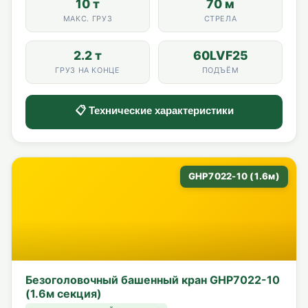
10 т
70 м
МАКС. ГРУЗ
СТРЕЛА
2.2 т
60LVF25
ГРУЗ НА КОНЦЕ
ПОДЪЁМ
📋 Технические характеристики
GHP7022-10 (1.6м)
Безоголовочный башенный кран GHP7022-10
(1.6м секция)