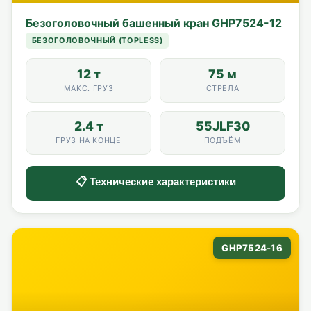
Безоголовочный башенный кран GHP7524-12
БЕЗОГОЛОВОЧНЫЙ (TOPLESS)
12 т
75 м
МАКС. ГРУЗ
СТРЕЛА
2.4 т
55JLF30
ГРУЗ НА КОНЦЕ
ПОДЪЁМ
📋 Технические характеристики
GHP7524-16